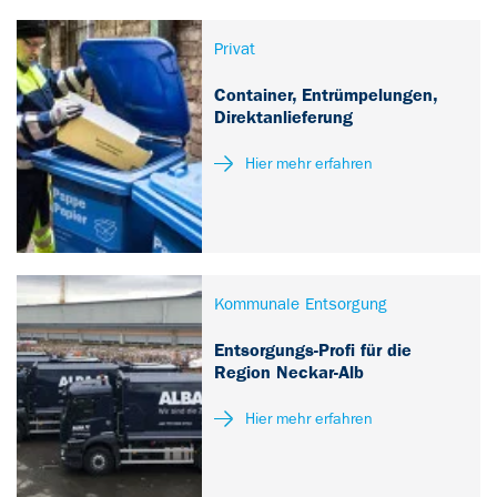
Privat
Container, Entrümpelungen,
Direktanlieferung
Hier mehr erfahren
Kommunale Entsorgung
Entsorgungs-Profi für die
Region Neckar-Alb
Hier mehr erfahren